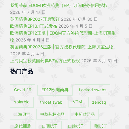
我司荣获 EDQM 欧洲药典（EP）订阅服务信用授权
2026 年 7 月 17 日
英国药典BP2027开启预订
2026 年 6 月 30 日
欧洲药典EP13.1正式发布
2026 年 4 月 5 日
欧洲药典EP12正版 | EDQM官方签约代理商–上海贝宝生
物
2026 年 4 月 4 日
英国药典BP2026正版 | 官方授权代理商–上海贝宝生物
2026 年 4 月 4 日
上海贝宝获英国药典BP官方正式授权
2026 年 3 月 31 日
热门产品
Covid-19
EP12欧洲药典
flocked swabs
solarbio
throat swab
VTM
zenoaq
上海贝宝
中草药标准品
中药对照品
原代细胞
口咽拭子
口腔拭子
咽拭子