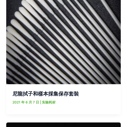
尼龍拭子和樣本採集保存套裝
2021 年 6 月 7 日
|
实验耗材