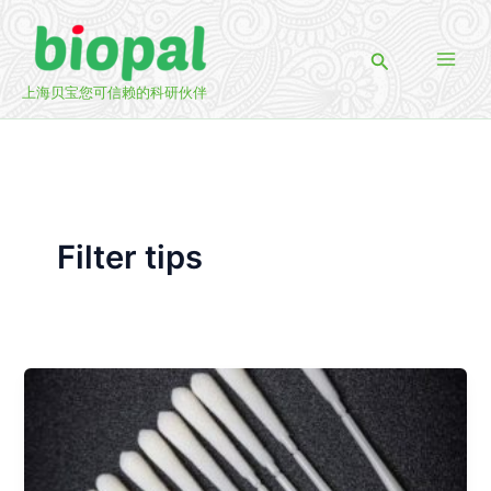
跳
至
搜
内
索
容
上海贝宝您可信赖的科研伙伴
Filter tips