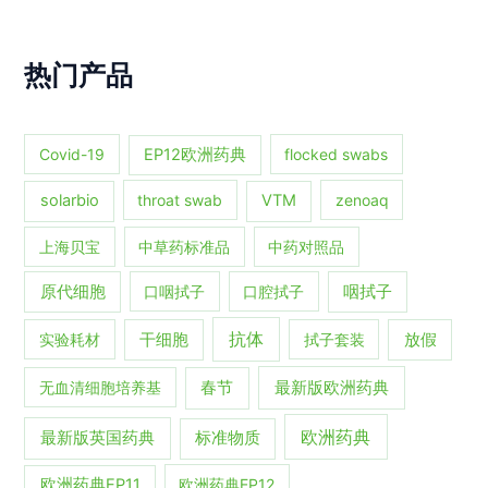
热门产品
Covid-19
EP12欧洲药典
flocked swabs
solarbio
throat swab
VTM
zenoaq
上海贝宝
中草药标准品
中药对照品
原代细胞
口咽拭子
口腔拭子
咽拭子
抗体
实验耗材
干细胞
拭子套装
放假
春节
最新版欧洲药典
无血清细胞培养基
欧洲药典
最新版英国药典
标准物质
欧洲药典EP11
欧洲药典EP12