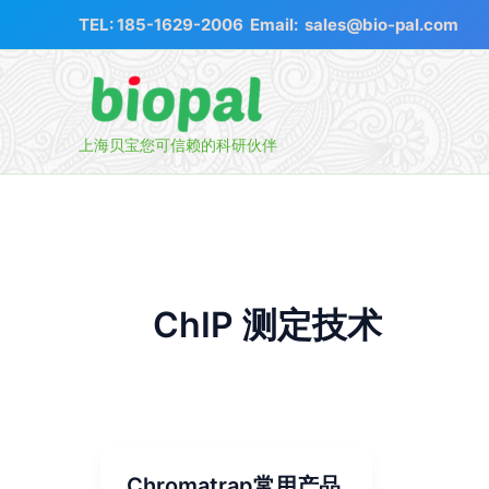
跳
TEL:
185-1629-2006
Email:
sales@bio-pal.com
至
内
容
上海贝宝您可信赖的科研伙伴
ChIP 测定技术
Chromatrap常用产品