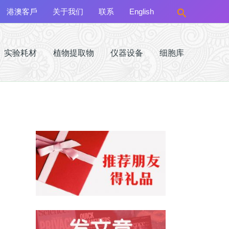
搜
港澳客戶
关于我们
联系
English
索
实验耗材
植物提取物
仪器设备
细胞库