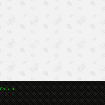
Co., Ltd.