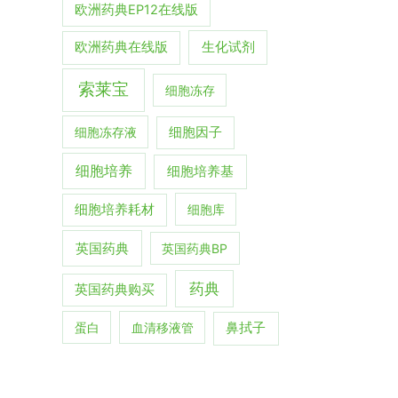
欧洲药典EP12在线版
生化试剂
欧洲药典在线版
索莱宝
细胞冻存
细胞冻存液
细胞因子
细胞培养
细胞培养基
细胞培养耗材
细胞库
英国药典
英国药典BP
药典
英国药典购买
蛋白
血清移液管
鼻拭子