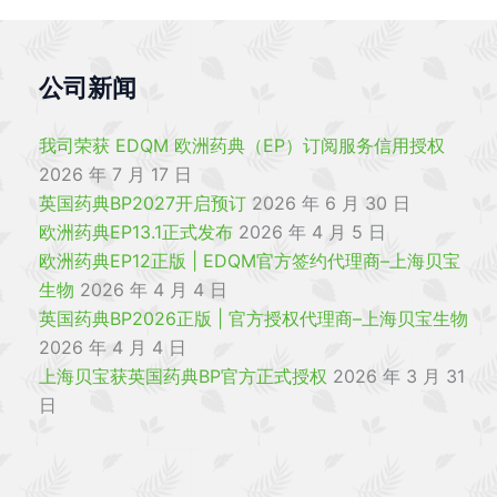
公司新闻
我司荣获 EDQM 欧洲药典（EP）订阅服务信用授权
2026 年 7 月 17 日
英国药典BP2027开启预订
2026 年 6 月 30 日
欧洲药典EP13.1正式发布
2026 年 4 月 5 日
欧洲药典EP12正版 | EDQM官方签约代理商–上海贝宝
生物
2026 年 4 月 4 日
英国药典BP2026正版 | 官方授权代理商–上海贝宝生物
2026 年 4 月 4 日
上海贝宝获英国药典BP官方正式授权
2026 年 3 月 31
日