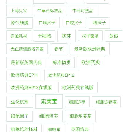
上海贝宝
中草药标准品
中药对照品
原代细胞
口咽拭子
口腔拭子
咽拭子
抗体
实验耗材
干细胞
拭子套装
放假
春节
最新版欧洲药典
无血清细胞培养基
欧洲药典
最新版英国药典
标准物质
欧洲药典EP11
欧洲药典EP12
欧洲药典EP12在线版
欧洲药典在线版
索莱宝
生化试剂
细胞冻存
细胞冻存液
细胞培养
细胞培养基
细胞因子
英国药典
细胞培养耗材
细胞库