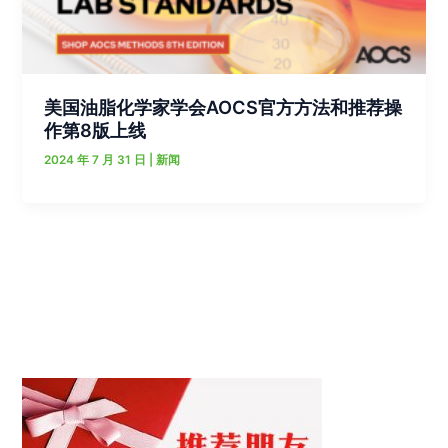
美国油脂化学家学会AOCS官方方法和推荐操
作第8版上线
2024 年 7 月 31 日
|
新闻