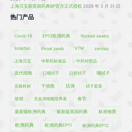
上海贝宝获英国药典BP官方正式授权
2026 年 3 月 31 日
热门产品
Covid-19
EP12欧洲药典
flocked swabs
solarbio
throat swab
VTM
zenoaq
上海贝宝
中草药标准品
中药对照品
原代细胞
口咽拭子
口腔拭子
咽拭子
抗体
实验耗材
干细胞
拭子套装
春节
放假
无血清细胞培养基
最新版欧洲药典
最新版英国药典
标准物质
欧洲药典
欧洲药典EP11
欧洲药典EP12