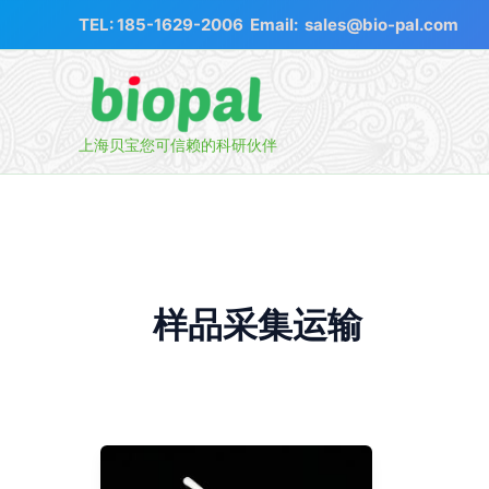
跳
TEL:
185-1629-2006
Email:
sales@bio-pal.com
至
内
容
上海贝宝您可信赖的科研伙伴
样品采集运输