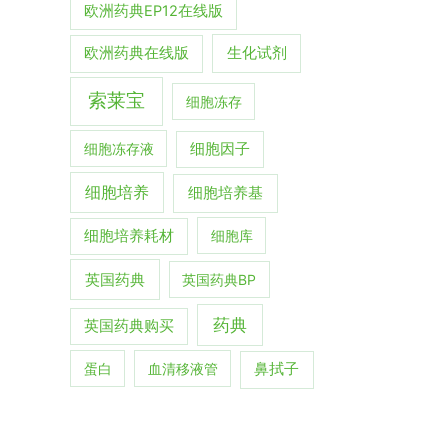
欧洲药典EP12在线版
生化试剂
欧洲药典在线版
索莱宝
细胞冻存
细胞冻存液
细胞因子
细胞培养
细胞培养基
细胞培养耗材
细胞库
英国药典
英国药典BP
药典
英国药典购买
蛋白
血清移液管
鼻拭子