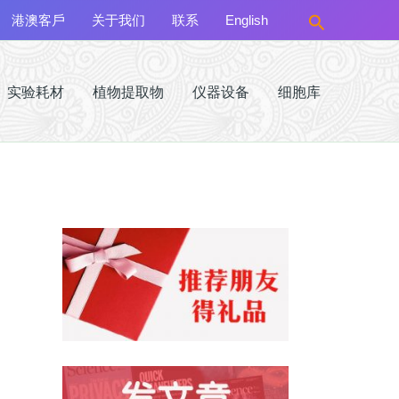
搜
港澳客戶
关于我们
联系
English
索
实验耗材
植物提取物
仪器设备
细胞库