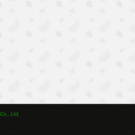
Co., Ltd.