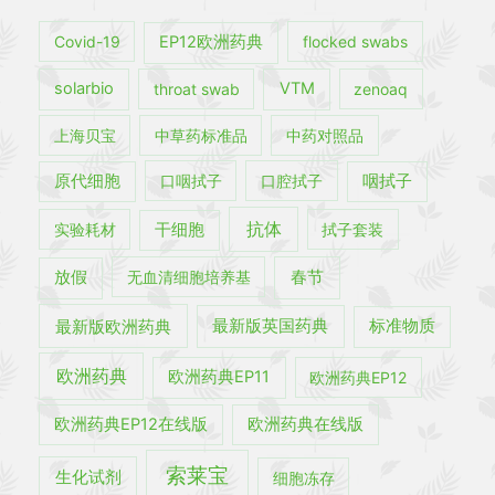
Covid-19
EP12欧洲药典
flocked swabs
solarbio
throat swab
VTM
zenoaq
上海贝宝
中草药标准品
中药对照品
原代细胞
口咽拭子
口腔拭子
咽拭子
抗体
实验耗材
干细胞
拭子套装
春节
放假
无血清细胞培养基
最新版欧洲药典
最新版英国药典
标准物质
欧洲药典
欧洲药典EP11
欧洲药典EP12
欧洲药典EP12在线版
欧洲药典在线版
索莱宝
生化试剂
细胞冻存