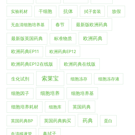
抗体
实验耗材
干细胞
拭子套装
放假
春节
最新版欧洲药典
无血清细胞培养基
欧洲药典
最新版英国药典
标准物质
欧洲药典EP11
欧洲药典EP12
欧洲药典EP12在线版
欧洲药典在线版
索莱宝
生化试剂
细胞冻存
细胞冻存液
细胞培养
细胞培养基
细胞因子
英国药典
细胞培养耗材
细胞库
药典
英国药典BP
英国药典购买
蛋白
血清移液管
鼻拭子