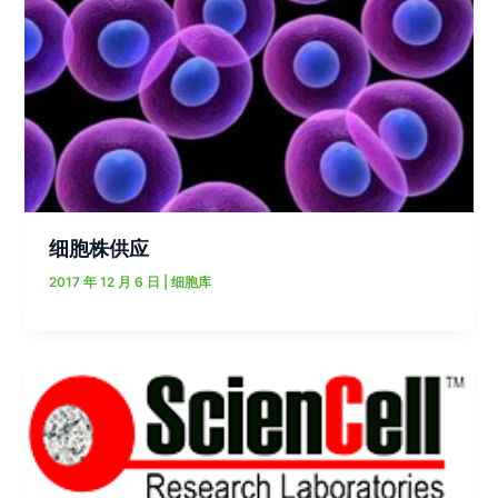
细胞株供应
2017 年 12 月 6 日
|
细胞库